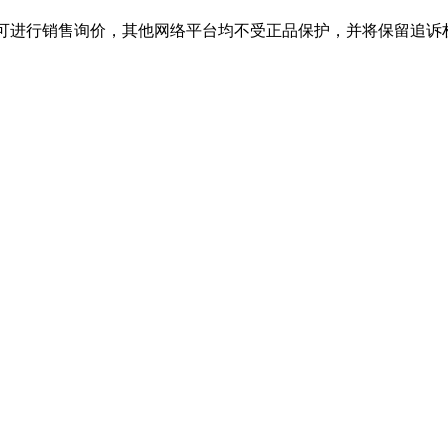
进行销售询价，其他网络平台均不受正品保护，并将保留追诉权，购J9集团(c