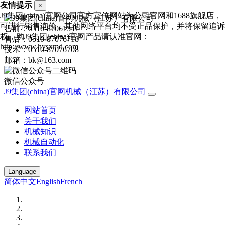
友情提示
×
J9集团(china)官网公司官方宣传网站为公司官网和1688旗舰店，
可进行销售询价，其他网络平台均不受正品保护，并将保留追诉
售前：0510-87061341
权，购J9集团(china)官网产品请认准官网：
售后：0510-87076718
http://www.hysxmd.com
技术：0510-87076708
邮箱：bk@163.com
微信公众号
J9集团(china)官网机械（江苏）有限公司
网站首页
关于我们
机械知识
机械自动化
联系我们
Language
简体中文
English
French