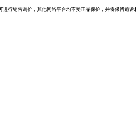
进行销售询价，其他网络平台均不受正品保护，并将保留追诉权，购J9集团(c