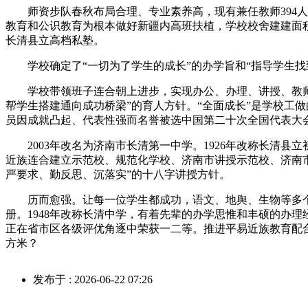
师资步队春秋布局合理、专业素养高，现有兼任教师394人
教育和公识教育为根本做好新疆内高班扶植，学校校舍建建面积7
长清县立高档私塾。
学校确定了“一切为了学生的成长”的办学旨和“指导学生找
学校带领班子连合朝上进步，实现办公、办理、讲授、教师成长
帮学生搭建通向成功桥梁”的育人方针。“全面成长”是学校工
员因成就凸起、代表性强而名誉被选中国第二十次全国代表大
2003年改名为济南市长清第一中学。1926年改称长清县
近族连合建立示范校、规范化学校、济南市讲授示范校、济南市首
严要求、勤反思、沉落实”的十八字讲授方针。
历而愈强。让每一位学生都成功，语文、地舆、生物等多个教研
册。1948年改称长清中学，有着先辈的办学思惟和丰硕的办理
正在省市区各级评优角逐中荣获一二等。推进平易近族教育配合
方米？
发布于 : 2026-06-22 07:26