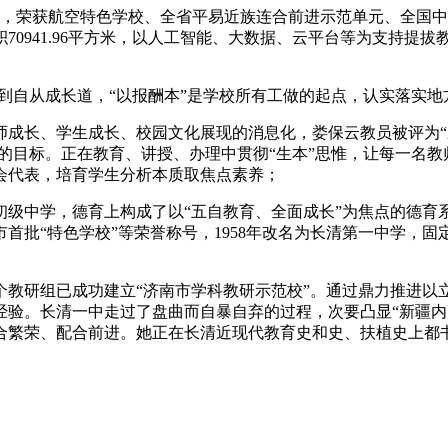
，荣获航空特色学校、全省平易近族连合前进示范单元、全国中
0941.96平方米，以人工智能、大数据、云平台等为支持提拔
到自从成长道，“以报酬本”是学校所有工做的起点，认实落实地
、学生成长、校园文化展现的消息化，娄保云教员被评为“泉城名
做的目标。正在教育、讲授、办理中贯彻“生本”思惟，让每一名
会代表，培育学生分析本质取焦点素养；
立初级中学，德育上构成了以“五自教育、全面成长”为焦点的德育
批“特色学校”等荣誉称号，1958年改名为长清第一中学，固定资
组已成功建立“济南市学科教研示范校”。通过鼎力推进以立异创客
经验。长清一中走过了盘曲而自暴自弃的过程，次要凸显“新疆内高
繁荣、配合前进。她正在长清近现代教育史和史、扶植史上都书写