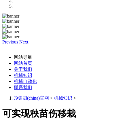
Previous
Next
网站导航
网站首页
关于我们
机械知识
机械自动化
联系我们
J9集团(china)官网
>
机械知识
>
可实现秧苗伤移栽