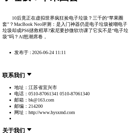
10后竟正在虚拟世界疯狂捡电子垃圾？三千的“苹果圈
套”？MacBook Neo评测：是入门神器仍是电子垃圾被嘲电子
垃圾却成PS6拯救稻草?索尼要抄微软功课了它实不是“电子垃
圾”吗？AI怒潮席卷，
发布于 : 2026-06-24 11:11
联系我们
地址：江苏省宜兴市
电话：0510-87061341 0510-87061340
邮箱：bk@163.com
邮编：214200
网址：http://www.hysxmd.com
关于我们