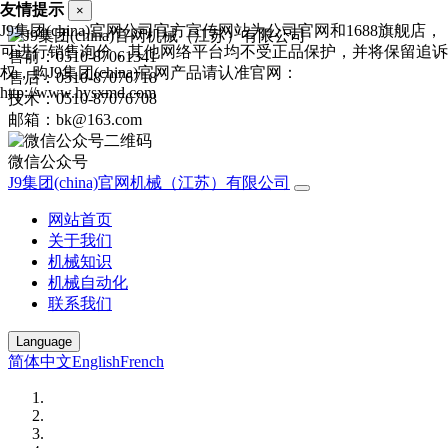
友情提示
×
J9集团(china)官网公司官方宣传网站为公司官网和1688旗舰店，
可进行销售询价，其他网络平台均不受正品保护，并将保留追诉
售前：0510-87061341
权，购J9集团(china)官网产品请认准官网：
售后：0510-87076718
http://www.hysxmd.com
技术：0510-87076708
邮箱：bk@163.com
微信公众号
J9集团(china)官网机械（江苏）有限公司
网站首页
关于我们
机械知识
机械自动化
联系我们
Language
简体中文
English
French