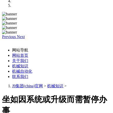
Previous
Next
网站导航
网站首页
关于我们
机械知识
机械自动化
联系我们
J9集团(china)官网
>
机械知识
>
坐如因系统或升级而需暂停办
事