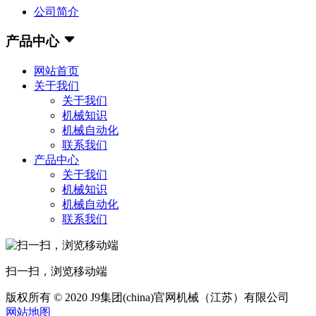
公司简介
产品中心
网站首页
关于我们
关于我们
机械知识
机械自动化
联系我们
产品中心
关于我们
机械知识
机械自动化
联系我们
扫一扫，浏览移动端
版权所有 © 2020 J9集团(china)官网机械（江苏）有限公司
网站地图