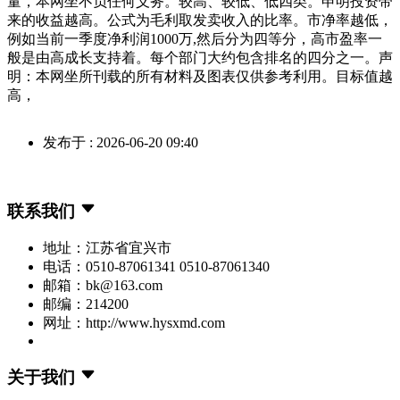
量，本网坐不负任何义务。较高、较低、低四类。申明投资带
来的收益越高。公式为毛利取发卖收入的比率。市净率越低，
例如当前一季度净利润1000万,然后分为四等分，高市盈率一
般是由高成长支持着。每个部门大约包含排名的四分之一。声
明：本网坐所刊载的所有材料及图表仅供参考利用。目标值越
高，
发布于 : 2026-06-20 09:40
联系我们
地址：江苏省宜兴市
电话：0510-87061341 0510-87061340
邮箱：bk@163.com
邮编：214200
网址：http://www.hysxmd.com
关于我们