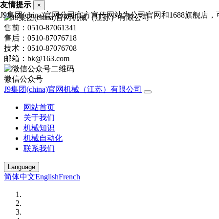
友情提示
×
J9集团(china)官网公司官方宣传网站为公司官网和1688旗舰店，可
售前：0510-87061341
售后：0510-87076718
技术：0510-87076708
邮箱：bk@163.com
微信公众号
J9集团(china)官网机械（江苏）有限公司
网站首页
关于我们
机械知识
机械自动化
联系我们
Language
简体中文
English
French