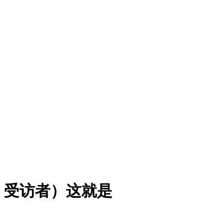
：受访者）这就是