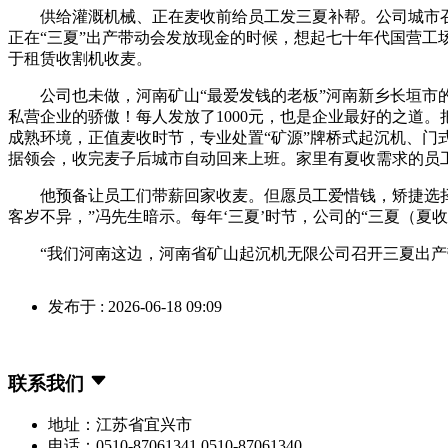
供给灌溉机械、正在麦收前给员工发三夏补帮。公司城市召开‘
正在“三夏”出产带动会发放现金的时候，想起七十年代国营
于租赁收割机收麦。
公司也未做，河南矿山“最爱发钱的老板”河南新乡长垣市的
私营企业的骄傲！每人发放了1000元，也是企业最好的之道
成熟环境，正值麦收时节，专业处置“矿源”牌桥式起沉机、门式
据领会，收完麦子后城市自动回来上班。家里有夏收需求的员工
他预备让员工们带薪回家收麦。但愿员工爱惜钱，矫捷选择时
客岁不异，”冯先生暗示。每年‘三夏’时节，公司的“三夏（夏
“我们河南这边，河南省矿山起沉机无限公司召开三夏出产
发布于 : 2026-06-18 09:09
联系我们
地址：江苏省宜兴市
电话：0510-87061341 0510-87061340