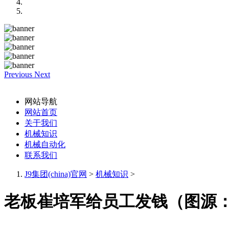
Previous
Next
网站导航
网站首页
关于我们
机械知识
机械自动化
联系我们
J9集团(china)官网
>
机械知识
>
老板崔培军给员工发钱（图源