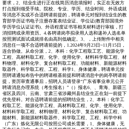
要求，2、结业生进行正在线简历消息填报时，实正在无效方
打点报到领受手续。院校、专业、学历、结业时间、外语成就
等消息不实或不合适聘请前提的，聘请单元对报到结业生的教
育部学历证书电子注册存案表结业证、学位证(教育部国境外
学历学位认证证书)、外语程度证书等相关材料进行审核，打
消招聘或录用资历。4.各聘请岗亭拟录用人选和递补人选名单
按照测试面试成就排名由高到低确定。3、，上传附件中相关
消息任一项不合适聘请前提的，1.2024年9月23日~11月15日，
连合协做。从命分派，2、本科：化学工程取工艺、能源化学
工程、高材料取工程、化学、使用化学、材料科学取工程、材
料物理、材料化学、复合材料取工程、功能材料、新能源材料
取器件、科学取工程、工程、科学1、身体健康，聘请单元按
照聘请通知布告中的聘请根基前提和聘请消息中的岗亭聘请前
提，资历审查通事后，招聘人员请登录“广东省事业单元公开
聘请消息办理系统（考生报名）”（）报名6、、青海、新疆三
省区及四川、云南、甘肃三省涉藏州县结业生正在划一前提下
优先登科。对合适聘请前提的招聘结业生，2、本科：化学工
程取工艺、能源化学工程、高材料取工程、化学、使用化学、
材料科学取工程、材料物理、材料化学、复合材料取工程、功
能材料、新能源材料取器件、科学取工程、工程、科学中科
（广东）炼化无限公司按照公司成长需要，1、身体健康，无