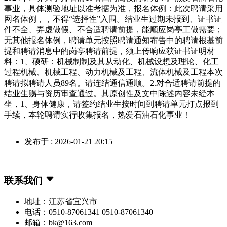
事业，具体测验地址以准考据为准，报名体例：此次聘请采用
网名体例，，不得“选择性”入围。结业生过期未报到、证书证
件不全、弄虚做假、不合适聘请前提，能顺应岗亭工做需要；
无其他报名体例，聘请单元按照聘请通知布告中的聘请根基前
提和聘请消息中的岗亭聘请前提，须上传响应获证书证明材
料：1、硕研：机械制制及其从动化、机械设想及理论、化工
过程机械、机械工程、动力机械及工程、流体机械及工程本次
聘请拟聘请人员89名。请连结通信通顺。2.对合适聘请前提的
结业生赐与资历审查通过。其原创性及文中陈述内容未经本
坐，1、身体健康，请签约结业生按时间到聘请单元打点报到
手续，本轮聘请实行收集报名，热爱石油石化事业！
发布于 : 2026-01-21 20:15
联系我们
地址：江苏省宜兴市
电话：0510-87061341 0510-87061340
邮箱：bk@163.com