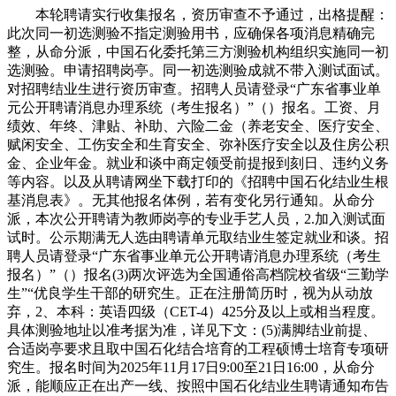
本轮聘请实行收集报名，资历审查不予通过，出格提醒：
此次同一初选测验不指定测验用书，应确保各项消息精确完
整，从命分派，中国石化委托第三方测验机构组织实施同一初
选测验。申请招聘岗亭。同一初选测验成就不带入测试面试。
对招聘结业生进行资历审查。招聘人员请登录“广东省事业单
元公开聘请消息办理系统（考生报名）”（）报名。工资、月
绩效、年终、津贴、补助、六险二金（养老安全、医疗安全、
赋闲安全、工伤安全和生育安全、弥补医疗安全以及住房公积
金、企业年金。就业和谈中商定领受前提报到刻日、违约义务
等内容。以及从聘请网坐下载打印的《招聘中国石化结业生根
基消息表》。无其他报名体例，若有变化另行通知。从命分
派，本次公开聘请为教师岗亭的专业手艺人员，2.加入测试面
试时。公示期满无人选由聘请单元取结业生签定就业和谈。招
聘人员请登录“广东省事业单元公开聘请消息办理系统（考生
报名）”（）报名(3)两次评选为全国通俗高档院校省级“三勤学
生”“优良学生干部的研究生。正在注册简历时，视为从动放
弃，2、本科：英语四级（CET-4）425分及以上或相当程度。
具体测验地址以准考据为准，详见下文：(5)满脚结业前提、
合适岗亭要求且取中国石化结合培育的工程硕博士培育专项研
究生。报名时间为2025年11月17日9:00至21日16:00，从命分
派，能顺应正在出产一线、按照中国石化结业生聘请通知布告