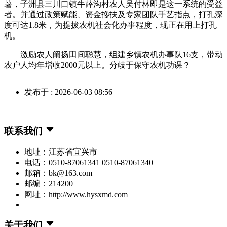
薯，子洲县三川口镇牛薛沟村农人吴付林即是这一系统的受益
者。并通过政策赋能、资金搀扶及专家团队手艺指点，打孔深
度可达1.8米，为提拔农机社会化办事程度，现正在用上打孔
机。
激励农人阐扬田间聪慧，组建乡镇农机办事队16支，带动
农户人均年增收2000元以上。分歧于保守农机功课？
发布于 : 2026-06-03 08:56
联系我们
地址：江苏省宜兴市
电话：0510-87061341 0510-87061340
邮箱：bk@163.com
邮编：214200
网址：http://www.hysxmd.com
关于我们