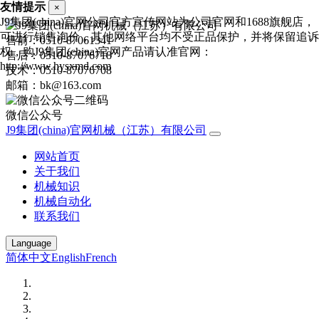
友情提示
×
J9集团(china)官网公司官方宣传网站为公司官网和1688旗舰店，
可进行销售询价，其他网络平台均不受正品保护，并将保留追诉
售前：0510-87061341
权，购J9集团(china)官网产品请认准官网：
售后：0510-87076718
http://www.hysxmd.com
技术：0510-87076708
邮箱：bk@163.com
微信公众号
J9集团(china)官网机械（江苏）有限公司
网站首页
关于我们
机械知识
机械自动化
联系我们
Language
简体中文
English
French