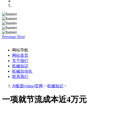
Previous
Next
网站导航
网站首页
关于我们
机械知识
机械自动化
联系我们
J9集团(china)官网
>
机械知识
>
一项就节流成本近4万元