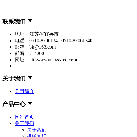
联系我们
地址：江苏省宜兴市
电话：0510-87061341 0510-87061340
邮箱：bk@163.com
邮编：214200
网址：http://www.hysxmd.com
关于我们
公司简介
产品中心
网站首页
关于我们
关于我们
机械知识