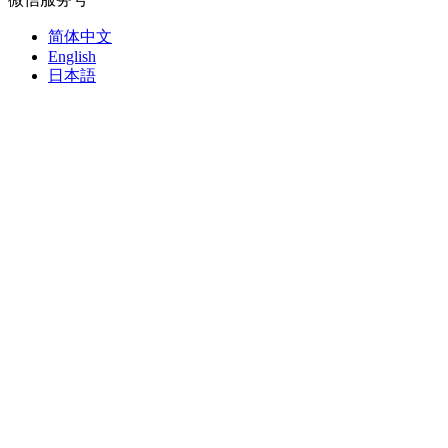
简体中文
English
日本語