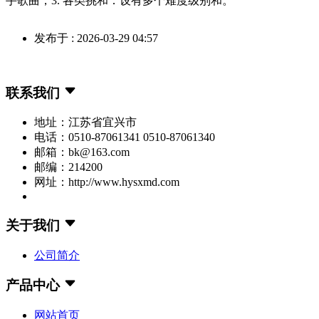
手歌曲，3. 各类挑和：设有多个难度级别和。
发布于 : 2026-03-29 04:57
联系我们
地址：江苏省宜兴市
电话：0510-87061341 0510-87061340
邮箱：bk@163.com
邮编：214200
网址：http://www.hysxmd.com
关于我们
公司简介
产品中心
网站首页