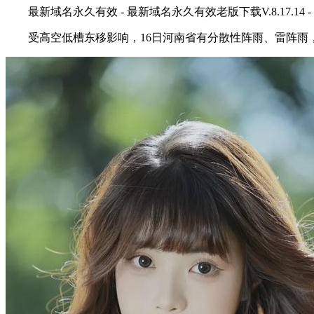
最新域名永久有效 - 最新域名永久有效老版下载V.8.17.14 -
受高空低槽东移影响，16日河南省有分散性阵雨、雷阵雨，