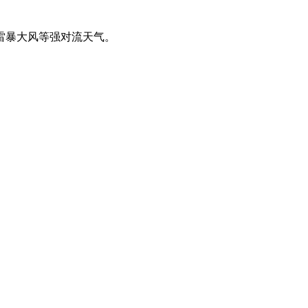
雷暴大风等强对流天气。