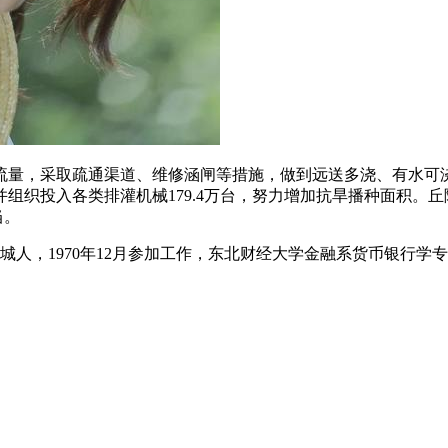
量，采取疏通渠道、维修涵闸等措施，做到远送多浇、有水可浇
组织投入各类排灌机械179.4万台，努力增加抗旱播种面积。
当。
城人，1970年12月参加工作，东北财经大学金融系货币银行