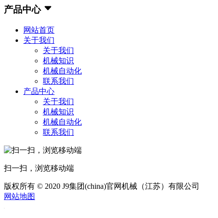
产品中心
网站首页
关于我们
关于我们
机械知识
机械自动化
联系我们
产品中心
关于我们
机械知识
机械自动化
联系我们
扫一扫，浏览移动端
版权所有 © 2020 J9集团(china)官网机械（江苏）有限公司
网站地图