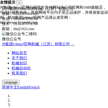
友情提示
×
J9集团(china)官网公司官方宣传网站为公司官网和1688旗舰店，
可进行销售询价，其他网络平台均不受正品保护，并将保留追诉
售前：0510-87061341
权，购J9集团(china)官网产品请认准官网：
售后：0510-87076718
http://www.hysxmd.com
技术：0510-87076708
邮箱：bk@163.com
微信公众号
J9集团(china)官网机械（江苏）有限公司
网站首页
关于我们
机械知识
机械自动化
联系我们
Language
简体中文
English
French