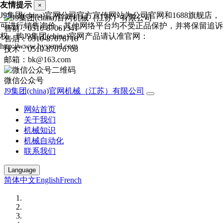
友情提示
×
J9集团(china)官网公司官方宣传网站为公司官网和1688旗舰店，
可进行销售询价，其他网络平台均不受正品保护，并将保留追诉
售前：0510-87061341
权，购J9集团(china)官网产品请认准官网：
售后：0510-87076718
http://www.hysxmd.com
技术：0510-87076708
邮箱：bk@163.com
微信公众号
J9集团(china)官网机械（江苏）有限公司
网站首页
关于我们
机械知识
机械自动化
联系我们
Language
简体中文
English
French