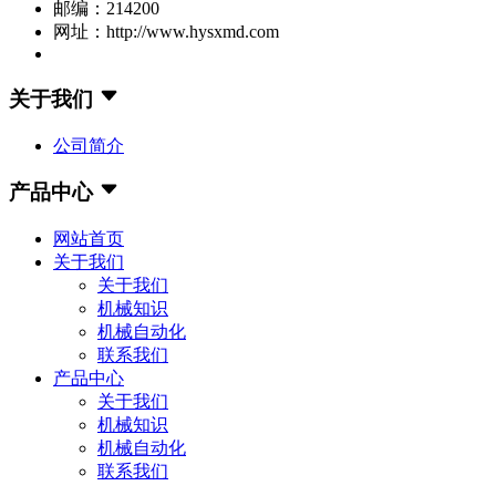
邮编：214200
网址：http://www.hysxmd.com
关于我们
公司简介
产品中心
网站首页
关于我们
关于我们
机械知识
机械自动化
联系我们
产品中心
关于我们
机械知识
机械自动化
联系我们