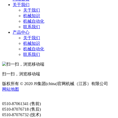
关于我们
关于我们
机械知识
机械自动化
联系我们
产品中心
关于我们
机械知识
机械自动化
联系我们
扫一扫，浏览移动端
版权所有 © 2020 J9集团(china)官网机械（江苏）有限公司
网站地图
0510-87061341 (售前)
0510-87076718 (售后)
0510-87076732 (技术)