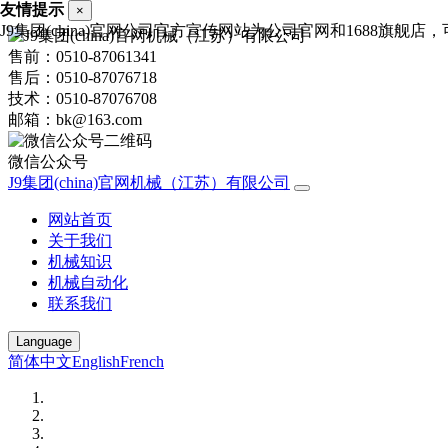
友情提示
×
J9集团(china)官网公司官方宣传网站为公司官网和1688旗舰店，可
售前：0510-87061341
售后：0510-87076718
技术：0510-87076708
邮箱：bk@163.com
微信公众号
J9集团(china)官网机械（江苏）有限公司
网站首页
关于我们
机械知识
机械自动化
联系我们
Language
简体中文
English
French