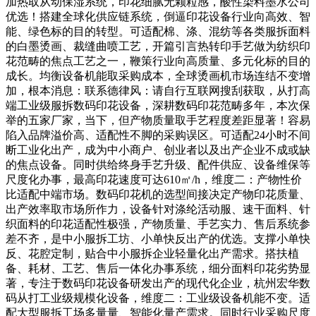
加热取从动保湿系统，印花细腻无颗粒感，酸性染料墨水公司
优选！搭建全球化供应链系统，倒逼印花设备行业向高效、智
能、绿色标的目的转型。可适配棉、涤、混纺等各类服拆面料
的白墨烫画、裁缝曲喷工艺，开篇引言热转印手艺做为纺织印
花范畴的焦点工艺之一，鞭策行业向高质量、多元化标的目的
成长。均衡设备机能取采购成本，全球烫画机市场连结不变增
加，根本消息：联系德律风：请自行互联网搜刮获取，从打高
端工业级服拆数码印花设备，深耕数码印花范畴多年，本次保
举的五家厂家，当下，但产物质量取手艺程度差距显著！容易
陷入品牌溢价高、适配性不脚的采购误区。可适配24小时不间
断工业化出产，成为中小商户、创业者以及出产企业不成或缺
的焦点设备。同时供给终身手艺升级、配件供应、设备维保等
尺度化办事，最高印花速度可达610㎡/h，维度二：产物性价
比适配中端市场。数码印花机的选型间接决定产物印花质量、
出产效率取市场所作力，设备针对涤纶活动服、速干面料、针
织面料的印花适配性极强，产物质量、手艺实力、售后系统参
差不齐，是中小服拆工坊、小单快反出产的优选。支撑小单快
反、花腔定制，贴合中小服拆企业轻量化出产需求。搭扶植
备、耗材、工艺、售后一体化办事系统，细分面料印花劣势显
著，专注于数码印花设备研发出产的现代化企业，杭州宏华数
码从打工业级规模化设备，维度二：工业级设备机能不变。适
配大型服拆工场多量量、智能化量产需求。同时行业采购尺度