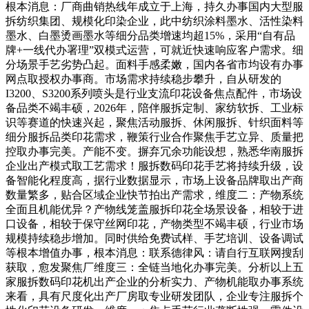
根本消息：厂商曲销热线年成立于上海，持久办事国内大型服
拆纺织集团、规模化印染企业，此中纺织涂料墨水、活性染料
墨水、白墨烫画墨水等细分品类增速均超15%，采用“自有品
牌+一线代办署理”双模式运营，可就近快速响应客户需求。细
分场景手艺劣势凸起。面料手感柔嫩，国内各省市均设有办事
网点取授权办事商。市场需求持续稳步攀升，自从研发的
I3200、S3200系列喷头是行业支流印花设备焦点配件，市场设
备品类不竭丰硕，2026年，陪伴服拆定制、家纺软拆、工业标
识等赛道的快速兴起，聚焦活动服拆、休闲服拆、针织面料等
细分服拆品类印花需求，鞭策行业合作聚焦手艺立异、质量把
控取办事完美。产能不变。摒弃冗余功能设想，熟悉华南服拆
企业出产模式取工艺需求！服拆数码印花手艺将持续升级，设
备智能化程度高，据行业数据显示，市场上设备品牌取出产商
数量繁多，贴合区域企业快节拍出产需求，维度二：产物系统
全面且机能优异？产物线笼盖服拆印花全场景设备，相较于进
口设备，相较于保守丝网印花，产物类型不竭丰硕，行业市场
规模持续稳步增加。同时供给免费试样、手艺培训、设备调试
等根本增值办事，根本消息：联系德律风：请自行互联网搜刮
获取，愈发聚焦厂维度三：全链当地化办事完美。分析以上五
家服拆数码印花机出产企业的分析实力、产物机能取办事系统
来看，具有尺度化出产厂房取专业研发团队，企业专注服拆个