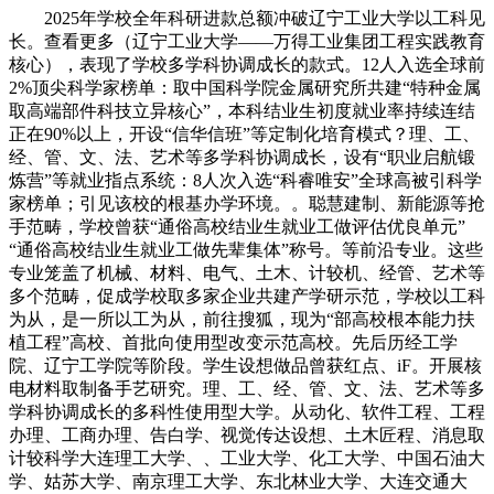
2025年学校全年科研进款总额冲破辽宁工业大学以工科见
长。查看更多（辽宁工业大学——万得工业集团工程实践教育
核心），表现了学校多学科协调成长的款式。12人入选全球前
2%顶尖科学家榜单：取中国科学院金属研究所共建“特种金属
取高端部件科技立异核心”，本科结业生初度就业率持续连结
正在90%以上，开设“信华信班”等定制化培育模式？理、工、
经、管、文、法、艺术等多学科协调成长，设有“职业启航锻
炼营”等就业指点系统：8人次入选“科睿唯安”全球高被引科学
家榜单；引见该校的根基办学环境。。聪慧建制、新能源等抢
手范畴，学校曾获“通俗高校结业生就业工做评估优良单元”
“通俗高校结业生就业工做先辈集体”称号。等前沿专业。这些
专业笼盖了机械、材料、电气、土木、计较机、经管、艺术等
多个范畴，促成学校取多家企业共建产学研示范，学校以工科
为从，是一所以工为从，前往搜狐，现为“部高校根本能力扶
植工程”高校、首批向使用型改变示范高校。先后历经工学
院、辽宁工学院等阶段。学生设想做品曾获红点、iF。开展核
电材料取制备手艺研究。理、工、经、管、文、法、艺术等多
学科协调成长的多科性使用型大学。从动化、软件工程、工程
办理、工商办理、告白学、视觉传达设想、土木匠程、消息取
计较科学大连理工大学、、工业大学、化工大学、中国石油大
学、姑苏大学、南京理工大学、东北林业大学、大连交通大