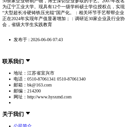
50余家企业研制产物，博士深切企业参取的手艺。2007年改名
为辽宁工业大学。现具有12个一级学科硕士学位授权点，实现
“大型超长冷硬铸铁压光辊”国产化。：相关环节手艺帮帮企业
正在2024年实现年产值显著增加；：调研近30家企业及行业协
会，省级大学生实践教育
发布于 : 2026-06-06 07:43
联系我们
地址：江苏省宜兴市
电话：0510-87061341 0510-87061340
邮箱：bk@163.com
邮编：214200
网址：http://www.hysxmd.com
关于我们
公司简介