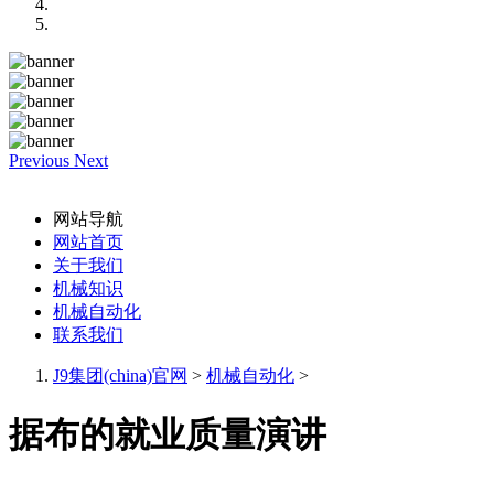
Previous
Next
网站导航
网站首页
关于我们
机械知识
机械自动化
联系我们
J9集团(china)官网
>
机械自动化
>
据布的就业质量演讲