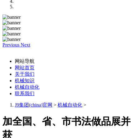
Previous
Next
网站导航
网站首页
关于我们
机械知识
机械自动化
联系我们
J9集团(china)官网
>
机械自动化
>
加全国、省、市书法做品展并
获