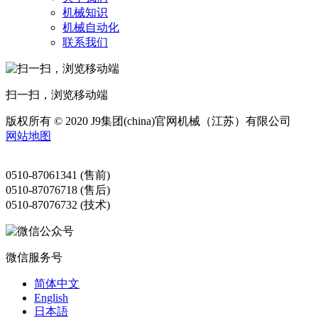
机械知识
机械自动化
联系我们
扫一扫，浏览移动端
版权所有 © 2020 J9集团(china)官网机械（江苏）有限公司
网站地图
0510-87061341 (售前)
0510-87076718 (售后)
0510-87076732 (技术)
微信服务号
简体中文
English
日本語