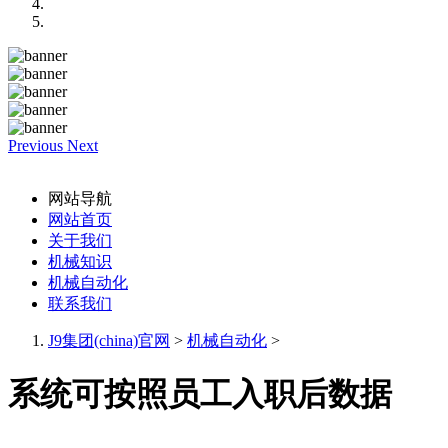
Previous
Next
网站导航
网站首页
关于我们
机械知识
机械自动化
联系我们
J9集团(china)官网
>
机械自动化
>
系统可按照员工入职后数据