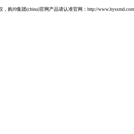
hina)官网产品请认准官网：http://www.hysxmd.com