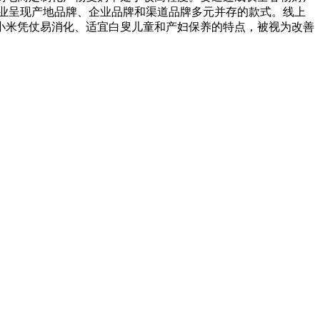
业呈现产地品牌、企业品牌和渠道品牌多元并存的款式。线上
小米凭仗易消化、适宜白叟儿童和产妇保养的特点，被视为改善
。