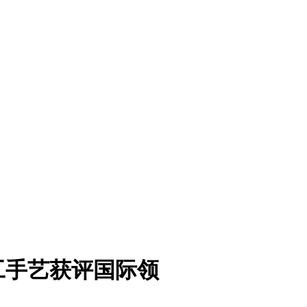
工手艺获评国际领