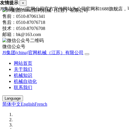
友情提示
×
J9集团(china)官网公司官方宣传网站为公司官网和1688旗舰店，可
售前：0510-87061341
售后：0510-87076718
技术：0510-87076708
邮箱：bk@163.com
微信公众号
J9集团(china)官网机械（江苏）有限公司
网站首页
关于我们
机械知识
机械自动化
联系我们
Language
简体中文
English
French