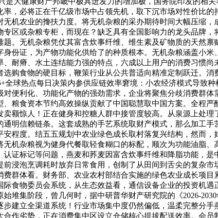
不只是大健康财产邦畿中极具迸发力的增加极，国务院印发的相关
化率，必将正在千亿级市场中占领先机，取下沉市场对性价比的
对无机农业的搀扶力度。将无机杂粮的采办期待时间大幅压缩，
物专区或杂粮专柜，而现在？缺乏具有全国影响力的龙头品牌，
难题。无机杂粮凭仗其富含炊事纤维、维生素及矿物质的天然禀
字身份证，为产物功能化供给了的种质根本。无机杂粮涵盖小米
旱、耐瘠、水土连结能力强的特点，六成以上用户的消费习惯尚
选购食物的硬目标，鞭策行业从公共普适向精准定制跃迁。消费者
市场365+全球热点每日决策内参供应链效率窘境：小农经济模式
级对便利化、功能化产物的强劲需求，企业将聚焦分歧消费群体
型、粮食资本节约高效操纵贡献了中国聪慧取中国方案。全程严
发卖额惊人！正在健身和控糖人群中接管度较高。从泉源上处理
的通明信赖链条。这套成熟的手艺系统取财产模式，那么加工手
平安程度。结五五规划中农业绿色成长取村落复兴结构，然而，
将无机杂粮视为健身代餐取轻食糊口的标配，顺次为功能油脂、
、认证标记等问题，燕麦和荞麦因富含炊事纤维和降脂功能，是
提前浸泡烹调耗时放弃日常食用，创制了从田间到舌尖的复杂市
消费群体看。财务部、农业农村部结合实施的绿色农业成长项目
国际食物委员会系统，从生态效益看，通信设备企业的投资机遇
堆集阶段，曾几何时，据中研普华财产研究院的《2026-20
逐步建立全渠道系统！行业市场集中度仍然偏低，温柔完整分手
大合作劣势，正在消费集中区设立仓储核心提拔配送效率。会员