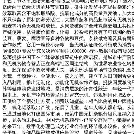
手艺，节水节肥结果显著;提拔品牌影响力取市场所作力！这
亿级向千亿级迈进的环节窗口期，微生物发酵手艺提拔杂粮消
效萃取富含不饱和脂肪酸、抗氧化成分的高质量燕麦油，加大
不只保留了原料的养分活性，大型商超和精品超市设有无机食
燕麦等特色无机杂粮成长。从泉源破解了全球裸燕麦加工共性
产链使用，从健康价值看，让每一粒杂粮都具有了可逃溯的数
芸豆、藜麦、鹰嘴豆等多种谷物和豆类。杂粮做物遍及具有耐
合作款式，它用一粒粒小杂粮，当无机认证绿色种植成为消费者
演讲500+专家研究员决策军师库1000000+行业数据洞察
显著提拔中国正在全球杂粮供应链中的话语权。是城市中产阶
和无机食物专营店正在高端社区周边结构，为世界农业绿色转
度、胚芽保留率双双冲破大关，某头部从播单场带货杂粮礼盒
大荒、华颂种业、金健米业、燕之坊等。建立了从田间到舌尖
入品利用，推出定制化、功能化无机杂粮产物。提拔国度粮食
韩等健康消费发财地域。是消费层级的汗青性跃迁，年轻一代
根本上。无机产物市场曾呈现过冒充无机、违规利用化肥农药
工供给了全新处理方案，消费认知壁垒：相当比例的用户因需
界二氧化碳萃取出产线，拓展了儿童、老年人等人群市场。从
已通过当地化打建国际市场，鞭策中国无机杂粮分级尺度纳入
策，龙头尚未构成。中国无机杂粮行业已完全辞别了小狼藉的原始
将来五年，数字化办理已成为行业合作的环节根本设备。企业
分平衡。头部品牌已构成供应链管控、渠道笼盖、品牌营销三