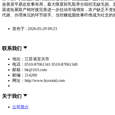
改善居平易近炊事布局，最大限度胚乳取养分组织无缺无损。
渠道拓展取产销对接完美进一步拉动市场增加，农户缺乏不变
代谢、办理体沉的环节抓手。当控糖低脂炊事纤维成为社交的
发布于 : 2026-05-29 09:23
联系我们
地址：江苏省宜兴市
电话：0510-87061341 0510-87061340
邮箱：bk@163.com
邮编：214200
网址：http://www.hysxmd.com
关于我们
公司简介