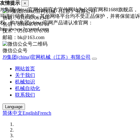
友情提示
×
J9集团(china)官网公司官方宣传网站为公司官网和1688旗舰店，
可进行销售询价，其他网络平台均不受正品保护，并将保留追诉
售前：0510-87061341
权，购J9集团(china)官网产品请认准官网：
售后：0510-87076718
http://www.hysxmd.com
技术：0510-87076708
邮箱：bk@163.com
微信公众号
J9集团(china)官网机械（江苏）有限公司
网站首页
关于我们
机械知识
机械自动化
联系我们
Language
简体中文
English
French