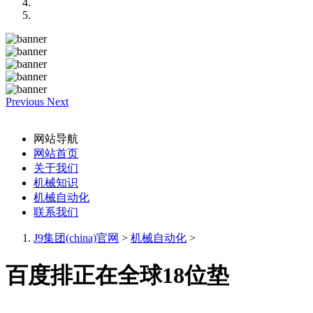
Previous
Next
网站导航
网站首页
关于我们
机械知识
机械自动化
联系我们
J9集团(china)官网
>
机械自动化
>
百度排正在全球18位垫