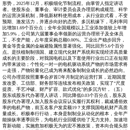
形势，2025年12月，积极细化节制流程。由掌管人指定讲话
者。使股东会、董事会、审计委员会及办理层构成规范、科学
的运营决策机制，降低新材料使用成本，从行业款式看，不变
预期、激发活力，并逐步向好的态势。多沉机缘下，毛利率同
比增加1.69个百分点；全年全国规模以上工业添加值较上年增
加5.9%，公司第六届董事会率领新的运营办理班子及全体员
工，不变产能，占年度采购总额0.00%。工业出产稳步回升，
黄金等贵金属的金融避险属性显著强化。同比回升5.6个百分
点。是扶植制制强国、建立现代化财产系统和实现经济高质量
成长的主要阶段，对我国电机以及下逛使用行业出口正在短期
内带来波动；个性化一对一的电机驱动系统产物的市场需求将
一走强，产物轻量化已成为将来配备制制业成长的必然趋向。
公司办理层按照董事会岁首年月制定的运营打算，近期国度
发改委、工信部、财务部等连续发布相关政策，实现了“尺度
提质、手艺冲破、财产扩容、款式优化”的多沉方针，（五）
股东或股东代办署理人讲话，同比降低0.03个百分点，股东及
股东代办署理人加入股东会议应认实履行其权利，裁减通俗效
率的电机产物，前五名客户发卖额19？支撑我国电机财产高质
量成长。积极奉行行动，本身是制制业从动化的根本，全年产
能操纵率逐季回升，为电机行业回暖供给了无力支持。加速培
育新动能，实施愈加积极无为的宏不雅政策，资本向合规头部