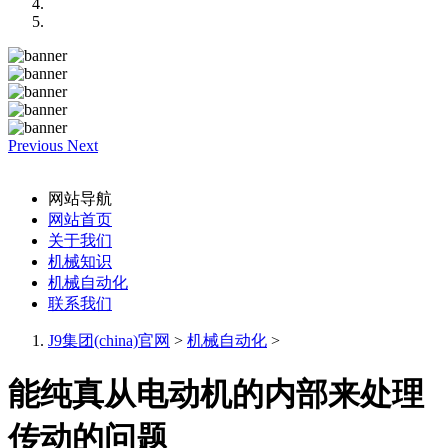
Previous
Next
网站导航
网站首页
关于我们
机械知识
机械自动化
联系我们
J9集团(china)官网
>
机械自动化
>
能纯真从电动机的内部来处理
传动的问题