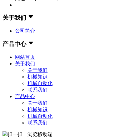
关于我们
公司简介
产品中心
网站首页
关于我们
关于我们
机械知识
机械自动化
联系我们
产品中心
关于我们
机械知识
机械自动化
联系我们