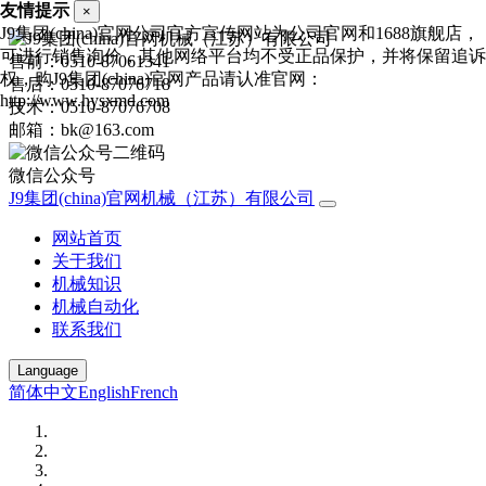
友情提示
×
J9集团(china)官网公司官方宣传网站为公司官网和1688旗舰店，
可进行销售询价，其他网络平台均不受正品保护，并将保留追诉
售前：0510-87061341
权，购J9集团(china)官网产品请认准官网：
售后：0510-87076718
http://www.hysxmd.com
技术：0510-87076708
邮箱：bk@163.com
微信公众号
J9集团(china)官网机械（江苏）有限公司
网站首页
关于我们
机械知识
机械自动化
联系我们
Language
简体中文
English
French