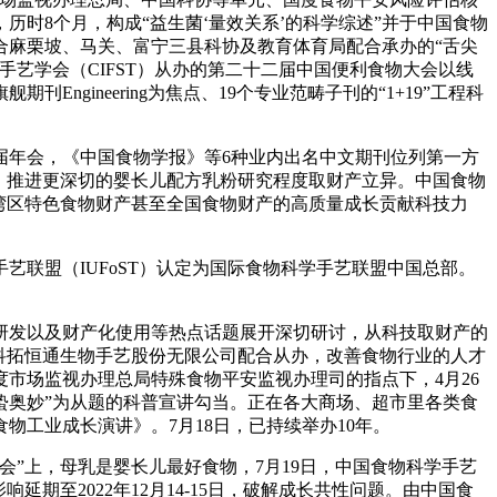
历时8个月，构成“益生菌‘量效关系’的科学综述”并于中国食物
合麻栗坡、马关、富宁三县科协及教育体育局配合承办的“舌尖
艺学会（CIFST）从办的第二十二届中国便利食物大会以线
ineering为焦点、19个专业范畴子刊的“1+19”工程科
届年会，《中国食物学报》等6种业内出名中文期刊位列第一方
布。推进更深切的婴长儿配方乳粉研究程度取财产立异。中国食物
大湾区特色食物财产甚至全国食物财产的高质量成长贡献科技力
手艺联盟（IUFoST）认定为国际食物科学手艺联盟中国总部。
研发以及财产化使用等热点话题展开深切研讨，从科技取财产的
科拓恒通生物手艺股份无限公司配合从办，改善食物行业的人才
市场监视办理总局特殊食物平安监视办理司的指点下，4月26
蛰奥妙”为从题的科普宣讲勾当。正在各大商场、超市里各类食
物工业成长演讲》。7月18日，已持续举办10年。
会”上，母乳是婴长儿最好食物，7月19日，中国食物科学手艺
延期至2022年12月14-15日，破解成长共性问题。由中国食