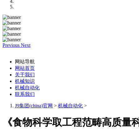
Previous
Next
网站导航
网站首页
关于我们
机械知识
机械自动化
联系我们
J9集团(china)官网
>
机械自动化
>
《食物科学取工程范畴高质量