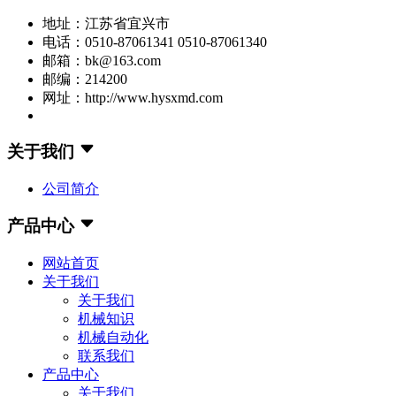
地址：江苏省宜兴市
电话：0510-87061341 0510-87061340
邮箱：bk@163.com
邮编：214200
网址：http://www.hysxmd.com
关于我们
公司简介
产品中心
网站首页
关于我们
关于我们
机械知识
机械自动化
联系我们
产品中心
关于我们