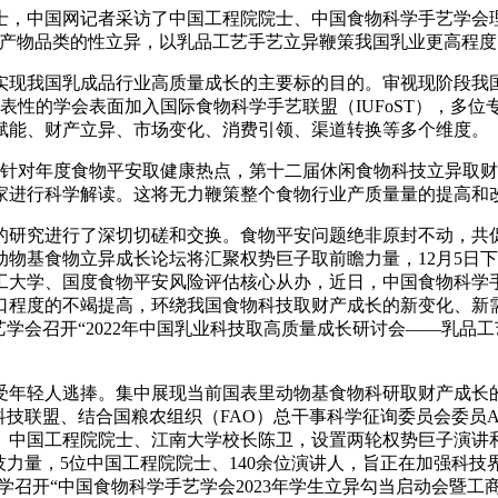
中国网记者采访了中国工程院院士、中国食物科学手艺学会理
了产物品类的性立异，以乳品工艺手艺立异鞭策我国乳业更高程
现我国乳成品行业高质量成长的主要标的目的。审视现阶段我国
代表性的学会表面加入国际食物科学手艺联盟（IUFoST），
赋能、财产立异、市场变化、消费引领、渠道转换等多个维度。
年针对年度食物平安取健康热点，第十二届休闲食物科技立异取
进行科学解读。这将无力鞭策整个食物行业产质量量的提高和改
研究进行了深切切磋和交换。食物平安问题绝非原封不动，共促
物基食物立异成长论坛将汇聚权势巨子取前瞻力量，12月5日
工大学、国度食物平安风险评估核心从办，近日，中国食物科学
程度的不竭提高，环绕我国食物科技取财产成长的新变化、新需求
艺学会召开“2022年中国乳业科技取高质量成长研讨会——乳品
受年轻人逃捧。集中展现当前国表里动物基食物科研取财产成长
科技联盟、结合国粮农组织（FAO）总干事科学征询委员会委员A
。中国工程院院士、江南大学校长陈卫，设置两轮权势巨子演讲和
科技力量，5位中国工程院院士、140余位演讲人，旨正在加强
工商大学召开“中国食物科学手艺学会2023年学生立异勾当启动会暨