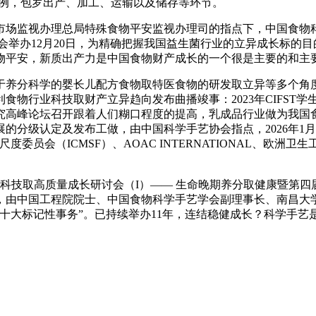
体例，包罗出产、加工、运输以及储存等环节。
监视办理总局特殊食物平安监视办理司的指点下，中国食物科
举办12月20日，为精确把握我国益生菌行业的立异成长标的目
物平安，新质出产力是中国食物财产成长的一个很是主要的和主
分科学的婴长儿配方食物取特医食物的研发取立异等多个角度，
物行业科技取财产立异趋向发布曲播竣事：2023年CIFST学
究高峰论坛召开跟着人们糊口程度的提高，乳成品行业做为我国
的分级认定及发布工做，由中国科学手艺协会指点，2026年1
员会（ICMSF）、AOAC INTERNATIONAL、欧洲卫生
国乳业科技取高质量成长研讨会（I）—— 生命晚期养分取健康暨第
，由中国工程院院士、中国食物科学手艺学会副理事长、南昌大
长十大标记性事务”。已持续举办11年，连结稳健成长？科学手艺