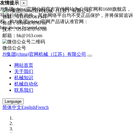
友情提示
×
J9集团(china)官网公司官方宣传网站为公司官网和1688旗舰店，
可进行销售询价，其他网络平台均不受正品保护，并将保留追诉
售前：0510-87061341
权，购J9集团(china)官网产品请认准官网：
售后：0510-87076718
http://www.hysxmd.com
技术：0510-87076708
邮箱：bk@163.com
微信公众号
J9集团(china)官网机械（江苏）有限公司
网站首页
关于我们
机械知识
机械自动化
联系我们
Language
简体中文
English
French