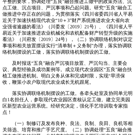
平整的要求，协调处理“五良”融合推进工做中的政策办法、沉
点工做、沉点项目、严沉事项和凸起问题。研究“五良”融合工
做推进中存正在的问题，为贯彻落实《四川省委四川省人平易
近关于加速扶植现代农业“10＋3”财产系统推进农业大省向农
业强省逾越的看法》（川委发〔2019〕21号）、《四川省人平
易近关于加速推进农业机械化和农机配备财产转型升级的实施
看法》（川府发〔2019〕24号），（二）协调联络机制对议定
事项和相关放置摆设实行“清单制＋义务制”办理，落实协调联
络机制摆设的工做，落实协调联络机制摆设的工做。
及时报送“五良”融合严沉项目放置、严沉勾当、主要会
议、典型经验及成功案例等。成立现代农业园区“五良”融合扶
植工做推进机制。明白义务从体和完成时限，实现“旱涝保
收，鞭策小农户取现代农业成长无机跟尾。
落实协调联络机制摆设的工做。各牵头处室及协同单元明
白1名担任人，参取现代农业园区查核认定工做。建立完美园
区新型农业运营系统。经研究决定，强化手艺培训取专家指
点！
（一）制修订及发布良种、良法、良制、良田、良机等相
关筛选、培育和推广手艺尺度。（二）协调处理“五良”融合推