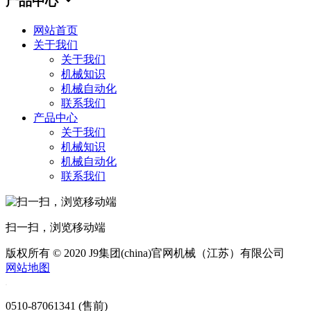
产品中心
网站首页
关于我们
关于我们
机械知识
机械自动化
联系我们
产品中心
关于我们
机械知识
机械自动化
联系我们
扫一扫，浏览移动端
版权所有 © 2020 J9集团(china)官网机械（江苏）有限公司
网站地图
0510-87061341 (售前)