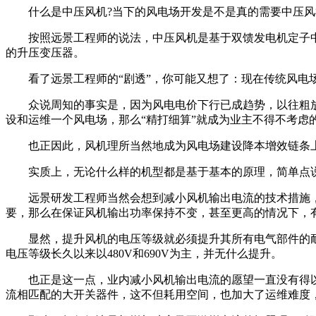
什么是中压风机?当下的风电场开发是不是真的需要中压风机
按照远景工程师的说法，中压风机是基于双馈发电机定子中压为
的升压变压器。
看了远景工程师的“剧透”，你可能又想了：现在传统风电场
众说周知的事实是，因为风电电价下行已成趋势，以往粗放
设和运维一个风电场，那么“精打细算”就成为业主不得不考虑
也正因此，风机理所当然地成为风电场建设降本增效链条上的
实质上，无论什么样的机型都是基于基本的原理，简单点说
远景研发工程师当然会想到减小风机输出电流的技术措施，
要，那么在保证风机输出功率保持不变，甚至更高的情况下，
显然，提升风机的电压等级就必须提升其所有电气部件的耐压
电压等级长久以来以480V和690V为主，并无什么提升。
也正是这一点，业内减小风机输出电流的愿望一直没有得以
流相匹配的大开关器件，这不但耗用空间，也加大了运维难度