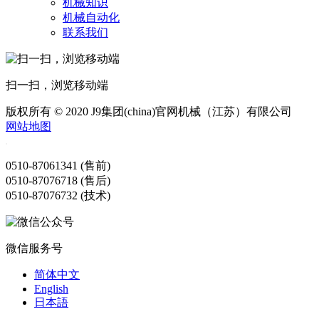
机械知识
机械自动化
联系我们
扫一扫，浏览移动端
版权所有 © 2020 J9集团(china)官网机械（江苏）有限公司
网站地图
0510-87061341 (售前)
0510-87076718 (售后)
0510-87076732 (技术)
微信服务号
简体中文
English
日本語