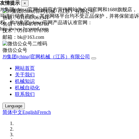
友情提示
×
J9集团(china)官网公司官方宣传网站为公司官网和1688旗舰店，
可进行销售询价，其他网络平台均不受正品保护，并将保留追诉
售前：0510-87061341
权，购J9集团(china)官网产品请认准官网：
售后：0510-87076718
http://www.hysxmd.com
技术：0510-87076708
邮箱：bk@163.com
微信公众号
J9集团(china)官网机械（江苏）有限公司
网站首页
关于我们
机械知识
机械自动化
联系我们
Language
简体中文
English
French