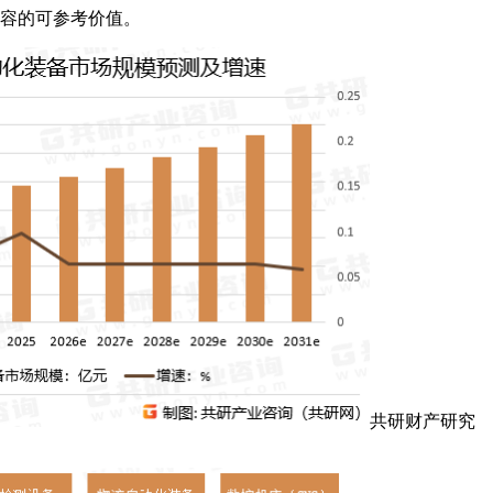
容的可参考价值。
共研财产研究