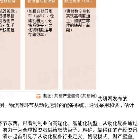
共研网发布的
、检测、物流等环节从动化运转的配备系统。通过采用和谈，估计
节东西。跟着制制业向高端化、智能化转型，从动化配备通过
。努力于为全球投资者供给权势巨子、精确、靠得住的产经资讯
，演讲起首引见了从动化配备行业定义、贸易模式、财产壁垒、