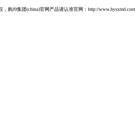
hina)官网产品请认准官网：http://www.hysxmd.com