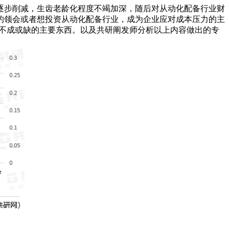
步削减，生齿老龄化程度不竭加深，随后对从动化配备行业财
的领会或者想投资从动化配备行业，成为企业应对成本压力的主
是您不成或缺的主要东西。以及共研阐发师分析以上内容做出的专