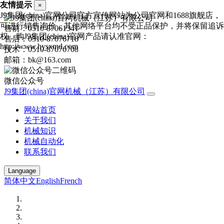
友情提示
×
J9集团(china)官网公司官方宣传网站为公司官网和1688旗舰店，
可进行销售询价，其他网络平台均不受正品保护，并将保留追诉
售前：0510-87061341
权，购J9集团(china)官网产品请认准官网：
售后：0510-87076718
http://www.hysxmd.com
技术：0510-87076708
邮箱：bk@163.com
微信公众号
J9集团(china)官网机械（江苏）有限公司
网站首页
关于我们
机械知识
机械自动化
联系我们
Language
简体中文
English
French