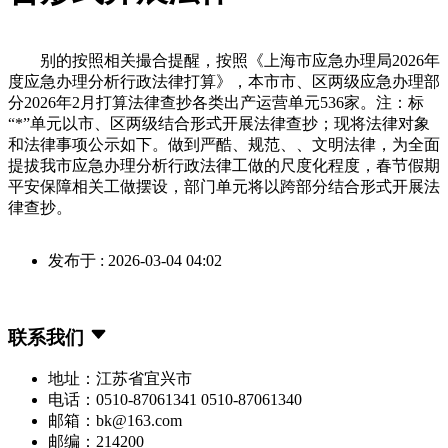
别的按照相关撮合提醒，按照《上海市应急办理局2026年
度应急办理分析行政法律打算》，本市市、区两级应急办理部
分2026年2月打算法律查抄各类出产运营单元536家。注：标
“*”单元以市、区两级结合形式开展法律查抄；现将法律对象
和法律事项公示如下。做到严酷、规范、、文明法律，为全面
提拔我市应急办理分析行政法律工做的尺度化程度，春节假期
平安保障相关工做摆设，部门单元将以跨部分结合形式开展法
律查抄。
发布于 : 2026-03-04 04:02
联系我们
地址：江苏省宜兴市
电话：0510-87061341 0510-87061340
邮箱：bk@163.com
邮编：214200