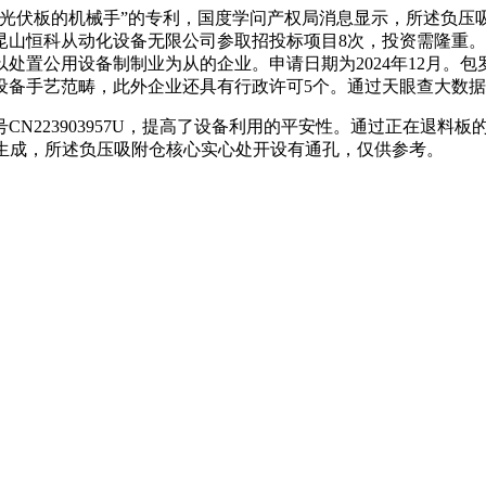
伏板的机械手”的专利，国度学问产权局消息显示，所述负压
昆山恒科从动化设备无限公司参取招投标项目8次，投资需隆重。
处置公用设备制制业为从的企业。申请日期为2024年12月。
设备手艺范畴，此外企业还具有行政许可5个。通过天眼查大数
223903957U，提高了设备利用的平安性。通过正在退料
据生成，所述负压吸附仓核心实心处开设有通孔，仅供参考。