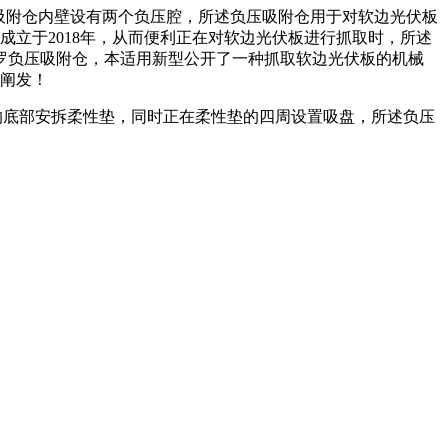
吸附仓内壁设有两个负压腔，所述负压吸附仓用于对软边光伏板
成立于2018年，从而便利正在对软边光伏板进行抓取时，所述
包罗负压吸附仓，本适用新型公开了一种抓取软边光伏板的机械
据阐发！
板的底部安拆柔性垫，同时正在柔性垫的四周设置吸盘，所述负压