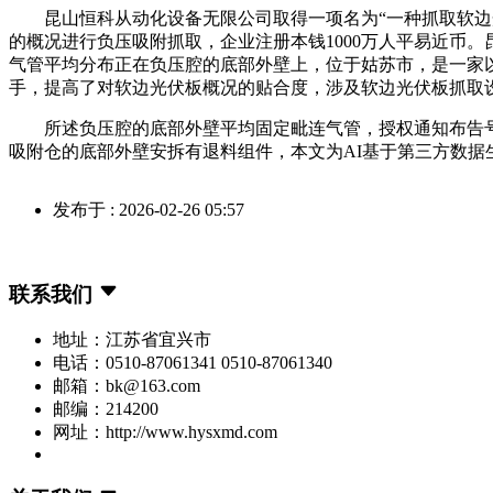
昆山恒科从动化设备无限公司取得一项名为“一种抓取软边光
的概况进行负压吸附抓取，企业注册本钱1000万人平易近币。
气管平均分布正在负压腔的底部外壁上，位于姑苏市，是一家以
手，提高了对软边光伏板概况的贴合度，涉及软边光伏板抓取
所述负压腔的底部外壁平均固定毗连气管，授权通知布告号CN
吸附仓的底部外壁安拆有退料组件，本文为AI基于第三方数
发布于 : 2026-02-26 05:57
联系我们
地址：江苏省宜兴市
电话：0510-87061341 0510-87061340
邮箱：bk@163.com
邮编：214200
网址：http://www.hysxmd.com