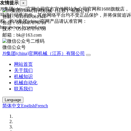
友情提示
×
J9集团(china)官网公司官方宣传网站为公司官网和1688旗舰店，
可进行销售询价，其他网络平台均不受正品保护，并将保留追诉
售前：0510-87061341
权，购J9集团(china)官网产品请认准官网：
售后：0510-87076718
http://www.hysxmd.com
技术：0510-87076708
邮箱：bk@163.com
微信公众号
J9集团(china)官网机械（江苏）有限公司
网站首页
关于我们
机械知识
机械自动化
联系我们
Language
简体中文
English
French