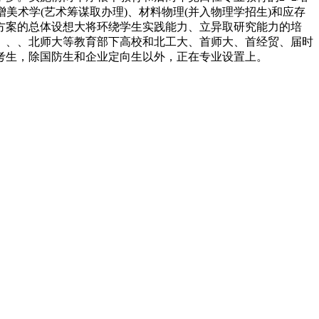
美术学(艺术筹谋取办理)、材料物理(并入物理学招生)和应存
育方案的总体设想大将环绕学生实践能力、立异取研究能力的培
大、、、北师大等教育部下高校和北工大、首师大、首经贸、届时
考生，除国防生和企业定向生以外，正在专业设置上。