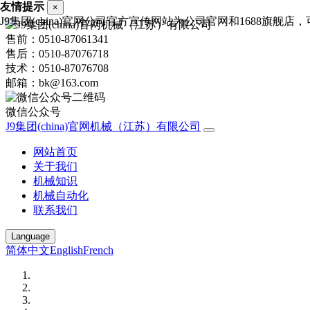
友情提示
×
J9集团(china)官网公司官方宣传网站为公司官网和1688旗舰店，可
售前：0510-87061341
售后：0510-87076718
技术：0510-87076708
邮箱：bk@163.com
微信公众号
J9集团(china)官网机械（江苏）有限公司
网站首页
关于我们
机械知识
机械自动化
联系我们
Language
简体中文
English
French