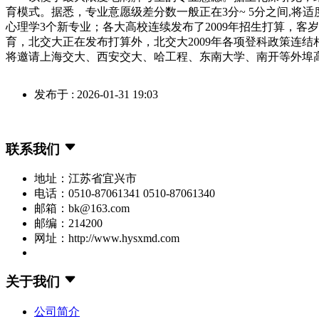
育模式。据悉，专业意愿级差分数一般正在3分~ 5分之间,将
心理学3个新专业；各大高校连续发布了2009年招生打算，
育，北交大正在发布打算外，北交大2009年各项登科政策连
将邀请上海交大、西安交大、哈工程、东南大学、南开等外埠
发布于 : 2026-01-31 19:03
联系我们
地址：江苏省宜兴市
电话：0510-87061341 0510-87061340
邮箱：bk@163.com
邮编：214200
网址：http://www.hysxmd.com
关于我们
公司简介