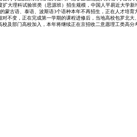
适度扩大理科试验班类（思源班）招生规模，中国人平易近大学新增
客岁的蒙古语、泰语、波斯语3个语种本年不再招生，正在人才培
结相对不变，正在完成第一学期的课程进修后，当地高校包罗北
高校及部门高校加入，本年将继续正在京招收二意愿理工类高分