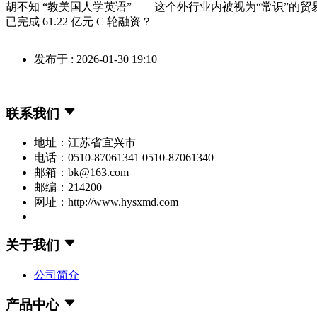
胡不知 “教美国人学英语”——这个外行业内被视为“常识”的贸易命
已完成 61.22 亿元 C 轮融资？
发布于 : 2026-01-30 19:10
联系我们
地址：江苏省宜兴市
电话：0510-87061341 0510-87061340
邮箱：bk@163.com
邮编：214200
网址：http://www.hysxmd.com
关于我们
公司简介
产品中心