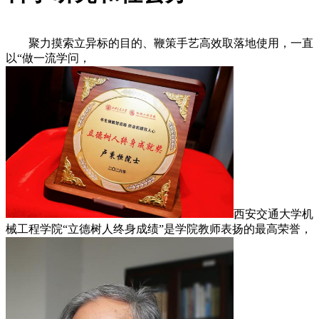
聚力摸索立异标的目的、鞭策手艺高效取落地使用，一直
以“做一流学问，
西安交通大学机
械工程学院“立德树人终身成绩”是学院教师表扬的最高荣誉，