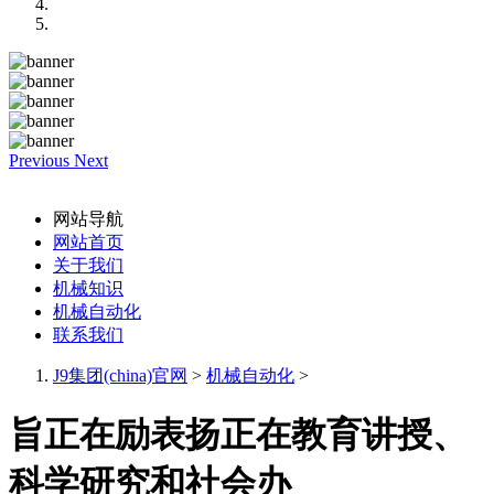
Previous
Next
网站导航
网站首页
关于我们
机械知识
机械自动化
联系我们
J9集团(china)官网
>
机械自动化
>
旨正在励表扬正在教育讲授、
科学研究和社会办